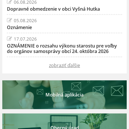
06.08.2026
Dopravné obmedzenie v obci Vyšná Hutka
05.08.2026
Oznámenie
17.07.2026
OZNÁMENIE o rozsahu výkonu starostu pre voľby
do orgánov samosprávy obcí 24. októbra 2026
zobraziť ďalšie
Mobilná aplikácia
Obecný úrad