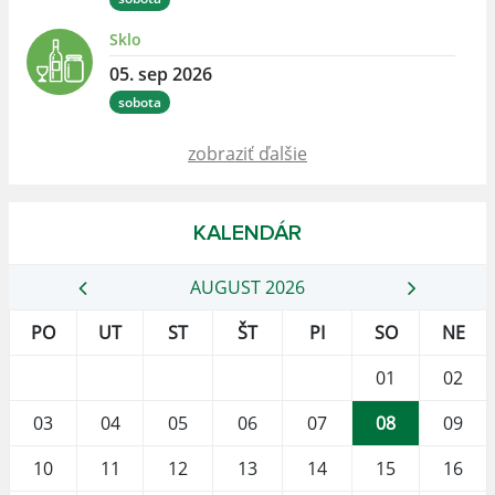
Sklo
05. sep 2026
sobota
zobraziť ďalšie
KALENDÁR
AUGUST 2026
PO
UT
ST
ŠT
PI
SO
NE
01
02
03
04
05
06
07
08
09
10
11
12
13
14
15
16