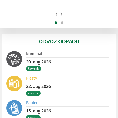
ODVOZ ODPADU
Komunál
20. aug 2026
štvrtok
Plasty
22. aug 2026
sobota
Papier
15. aug 2026
sobota