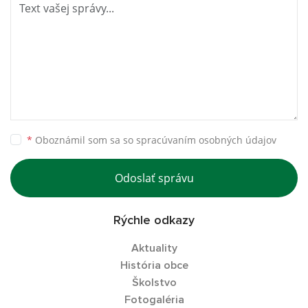
*
Oboznámil som sa so
spracúvaním osobných údajov
Odoslať správu
Rýchle odkazy
Aktuality
História obce
Školstvo
Fotogaléria