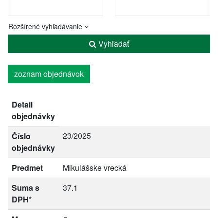
Rozšírené vyhľadávanie
Vyhľadať
zoznam objednávok
Detail
objednávky
23/2025
Číslo
objednávky
Predmet
Mikulášske vrecká
Suma s
37.1
DPH*