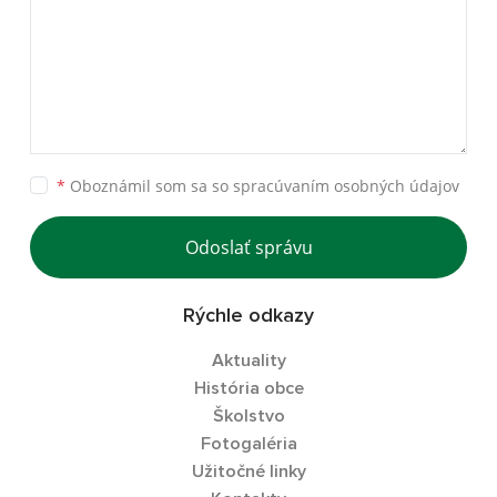
*
Oboznámil som sa so
spracúvaním osobných údajov
Odoslať správu
Rýchle odkazy
Aktuality
História obce
Školstvo
Fotogaléria
Užitočné linky