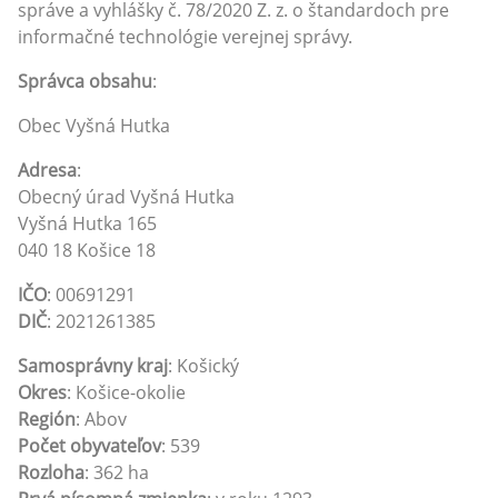
správe a vyhlášky č. 78/2020 Z. z. o štandardoch pre
informačné technológie verejnej správy.
Správca obsahu
:
Obec Vyšná Hutka
Adresa
:
Obecný úrad Vyšná Hutka
Vyšná Hutka 165
040 18 Košice 18
IČO
: 00691291
DIČ
: 2021261385
Samosprávny kraj
: Košický
Okres
: Košice-okolie
Región
: Abov
Počet obyvateľov
: 539
Rozloha
: 362 ha