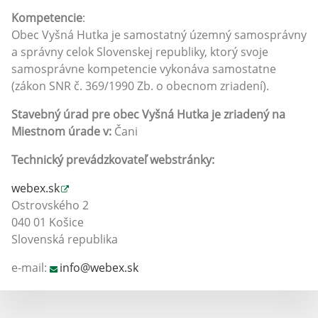
Kompetencie
:
Obec Vyšná Hutka je samostatný územný samosprávny
a správny celok Slovenskej republiky, ktorý svoje
samosprávne kompetencie vykonáva samostatne
(zákon SNR č. 369/1990 Zb. o obecnom zriadení).
Stavebný úrad pre obec Vyšná Hutka je zriadený na
Miestnom úrade v:
Čani
Technický prevádzkovateľ webstránky:
webex.sk
Ostrovského 2
040 01 Košice
Slovenská republika
e-mail:
info@webex.sk