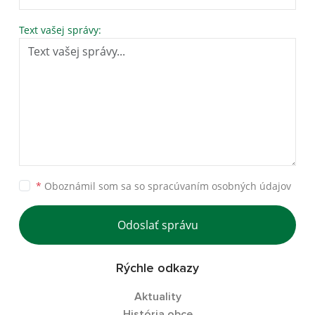
Text vašej správy:
*
Oboznámil som sa so
spracúvaním osobných údajov
Odoslať správu
Rýchle odkazy
Aktuality
História obce