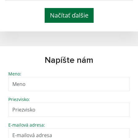
Načítať ďalšie
Napíšte nám
Meno:
Priezvisko:
E-mailová adresa: