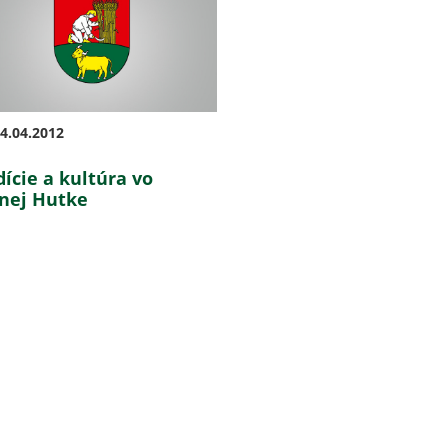
4.04.2012
dície a kultúra vo
nej Hutke