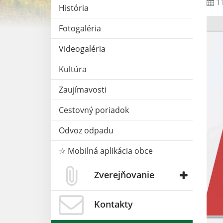
11
História
Fotogaléria
Videogaléria
Kultúra
Zaujímavosti
Cestovný poriadok
Odvoz odpadu
☆ Mobilná aplikácia obce
Zverejňovanie
Kontakty