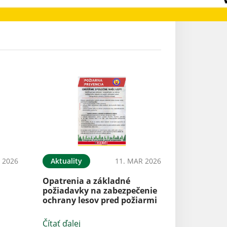
N 2026
Aktuality
11. MAR 2026
Opatrenia a základné
požiadavky na zabezpečenie
ochrany lesov pred požiarmi
Čítať ďalej