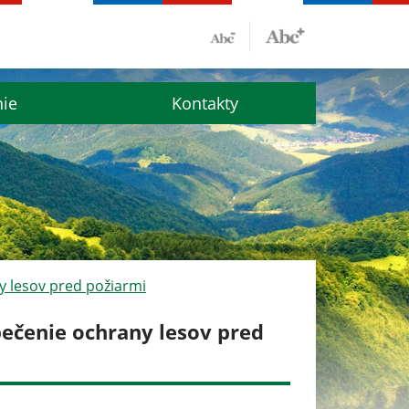
nie
Kontakty
y lesov pred požiarmi
ečenie ochrany lesov pred