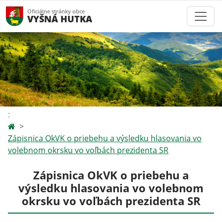
Oficiálne stránky obce
VYŠNÁ HUTKA
:
Zápisnica OkVK o priebehu a výsledku hlasovania vo
volebnom okrsku vo voľbách prezidenta SR
Zápisnica OkVK o priebehu a
výsledku hlasovania vo volebnom
okrsku vo voľbách prezidenta SR