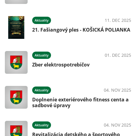
11. DEC 2025
Aktuality
21. Fašiangový ples - KOŠICKÁ POLIANKA
01. DEC 2025
Aktuality
Zber elektrospotrebičov
04. NOV 2025
Aktuality
Doplnenie exteriérového fitness centa a
sadbové úpravy
04. NOV 2025
Aktuality
Revitalizácia detského a športového