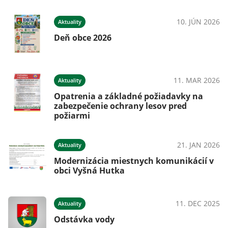
10. JÚN 2026
Aktuality
Deň obce 2026
11. MAR 2026
Aktuality
Opatrenia a základné požiadavky na
zabezpečenie ochrany lesov pred
požiarmi
21. JAN 2026
Aktuality
Modernizácia miestnych komunikácií v
obci Vyšná Hutka
11. DEC 2025
Aktuality
Odstávka vody