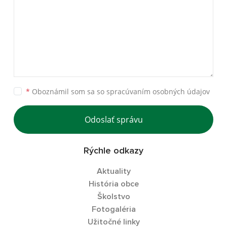
*
Oboznámil som sa so
spracúvaním osobných údajov
Odoslať správu
Rýchle odkazy
Aktuality
História obce
Školstvo
Fotogaléria
Užitočné linky