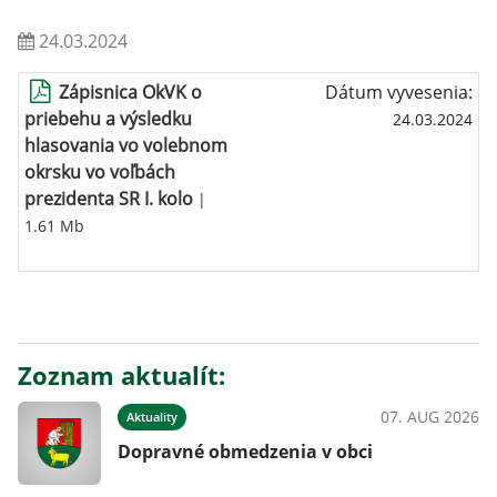
24.03.2024
Zápisnica OkVK o
Dátum vyvesenia:
priebehu a výsledku
24.03.2024
hlasovania vo volebnom
okrsku vo voľbách
prezidenta SR I. kolo
|
1.61 Mb
Zoznam aktualít:
07. AUG 2026
Aktuality
Dopravné obmedzenia v obci